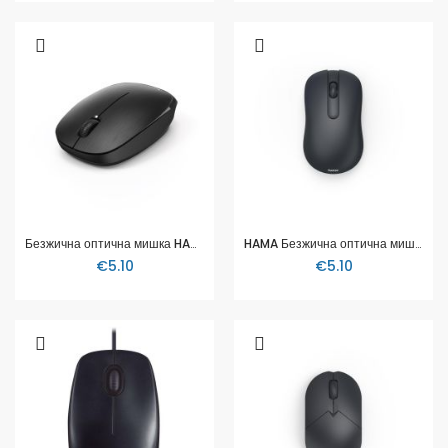
Безжична оптична мишка HAMA MW-110, 3 бутона, 182618
HAMA Безжична оптична мишка WM-100, 3 бут, черна
€5.10
€5.10