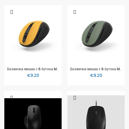
Безжична мишка с 6 бутона MW-400 V2, HAMA-173029
Безжична мишка с 6 бутона MW-400 V2, HAMA-173030
€9.20
€9.20