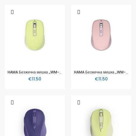
HAMA Безжична мишка „WM-450“, 2.4 GHz / Bluetooth, 7 бутона
HAMA Безжична мишка „WM-450“, 2.4 GHz / Bluetooth, 7 бутона
€11.50
€11.50