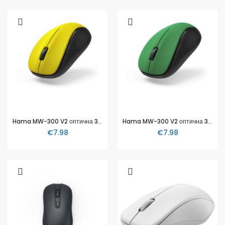
Hama MW-300 V2 оптична 3-бутонна безжична мишка, HAMA-173023
Hama MW-300 V2 оптична 3-бутонна безжична мишка, HAMA-173024
€7.98
€7.98