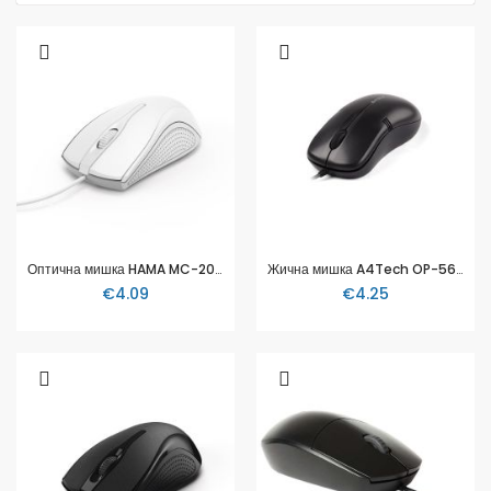
Оптична мишка HAMA MC-200, 3 бутона, 182603
Жична мишка A4Tech OP-560NU, Черен
€4.09
€4.25