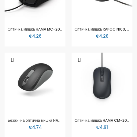
Оптична мишка HAMA MC-200, 3 бутона, 182602
Оптична мишка RAPOO N100, 18050
€4.26
€4.28
Безжична оптична мишка HAMA AMW-200, 3 бутона, 134960
Оптична мишка HAMA CM-200, 4 бутонна, безшумна, с кабел, черна
€4.74
€4.91