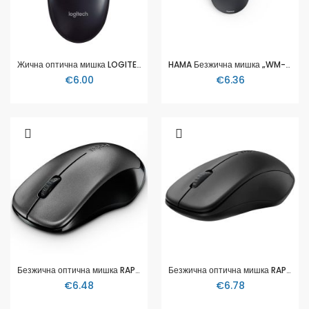
Жична оптична мишка LOGITECH M90
HAMA Безжична мишка „WM-150“, мини, оптична, 3 бутона, тиха, черна
€6.00
€6.36
Безжична оптична мишка RAPOO 1620, 11464
Безжична оптична мишка RAPOO 1680, Тиха, 2.4Ghz, Черна
€6.48
€6.78