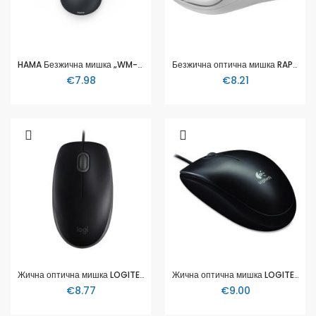
HAMA Безжична мишка „WM-200“, оптична, 4 бутона, тиха, черна
Безжична оптична мишка RAPOO 1680, Тиха, 2.4Ghz, Бяла
€7.98
€8.21
Жична оптична мишка LOGITECH B110
Жична оптична мишка LOGITECH B100
€8.77
€9.00