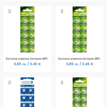
Бутонна алкална батерия GP164 LR-621/ 10бр./pack цена за 1 бр./ 1.55V AG1 GP
Бутонна алкална батерия GP177 LR-626/ 10 бр./pack цена за 1 бр./ AG4 1.55V GP
0,89 лв. / 0.46 €
0,89 лв. / 0.46 €