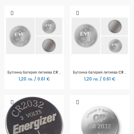
Бутонна батерия литиева CR 2025 1pc bulk 3V EVE BATTERY
Бутонна батерия литиева CR 2016 1pc bulk 3V EVE BATTERY
1,20 лв. / 0.61 €
1,20 лв. / 0.61 €