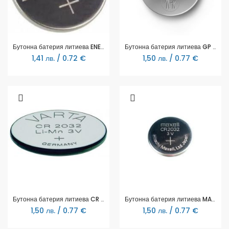
Бутонна батерия литиева ENERGIZER CR2032 3V, BULK. (20 бр. в тарелка) цена за 1 батерия
Бутонна батерия литиева GP CR2032 3V, BULK. (25 бр. в тарелка)
1,41 лв. / 0.72 €
1,50 лв. / 0.77 €
Бутонна батерия литиева CR 2032 1pc bulk 3V VARTA
Бутонна батерия литиева MAXELL CR2032 3V, BULK. (25 бр. в тарелка)
1,50 лв. / 0.77 €
1,50 лв. / 0.77 €