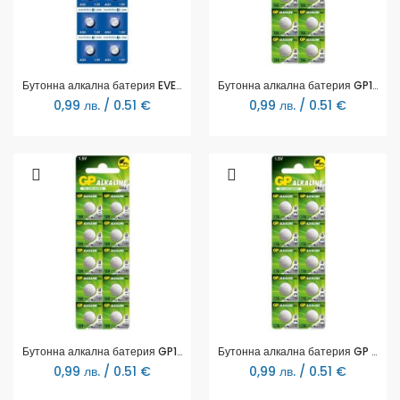
Бутонна алкална батерия EVERACTIVE LR754, LR48, 1,55V, 10pk блистер, /цена за 1 бр. батерия/
Бутонна алкална батерия GP186 AG12 LR-43/ 10 бр./pack цена за 1 бр./ 1.55V GP
0,99 лв. / 0.51 €
0,99 лв. / 0.51 €
Бутонна алкална батерия GP189 LR-1130/ 10 бр./pack цена за 1 бр./ 1.55V GP
Бутонна алкална батерия GP BATTERIES, GPА76, LR44, 1.55V, Цена за 1 бр.
0,99 лв. / 0.51 €
0,99 лв. / 0.51 €