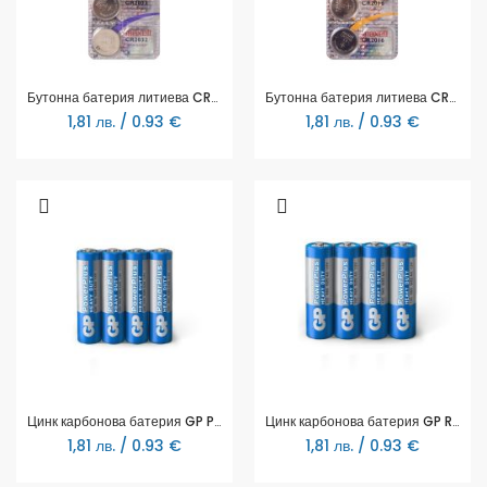
Бутонна батерия литиева CR2032 3V 5бр. в блистер /цена за 1 бр. батерия/ MAXELL
Бутонна батерия литиева CR2016 3V 5бр. в блистер /цена за 1 бр. батерия/ MAXELL
1,81 лв. / 0.93 €
1,81 лв. / 0.93 €
Цинк карбонова батерия GP POWERPLUS R03 AAA 4 бр. shrink 1.5V
Цинк карбонова батерия GP R6 /4 бр. в опаковка/ shrink 1.5V
1,81 лв. / 0.93 €
1,81 лв. / 0.93 €