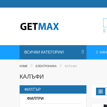
Skip
to
Content
ВСИЧКИ КАТЕГОРИИ
НА
HOME
ЕЛЕКТРОНИКА
КАЛЪФИ
КАЛЪФИ
ФИЛТЪР
V
Та
a
ФИЛТРИ