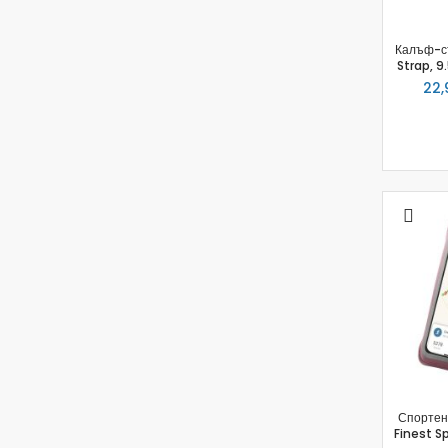
Калъф-с
Strap, 9.
22,
Спортен
Finest S