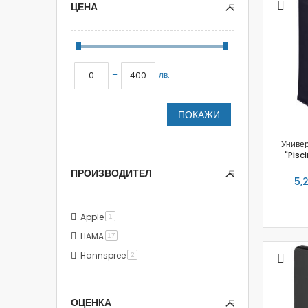
ЦЕНА
–
лв.
ПОКАЖИ
Униве
"Pisci
ПРОИЗВОДИТЕЛ
5,2
Apple
item
1
HAMA
item
17
Hannspree
item
2
ОЦЕНКА