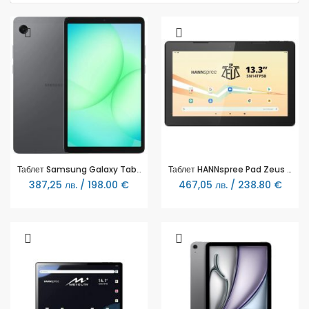
Таблет Samsung Galaxy Tab A11 LTE 4+ 64GB
Таблет HANNspree Pad Zeus 2, 13.3”, 4GB RAM, 64GB, Wi-Fi, Bluetooth, Full HD, Черен
387,25 лв. / 198.00 €
467,05 лв. / 238.80 €