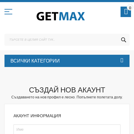
Skip
to
0
Content
ТЪ
ВСИЧКИ КАТЕГОРИИ
СЪЗДАЙ НОВ АКАУНТ
Създаването на нов профил е лесно. Попълнете полетата долу.
АКАУНТ ИНФОРМАЦИЯ