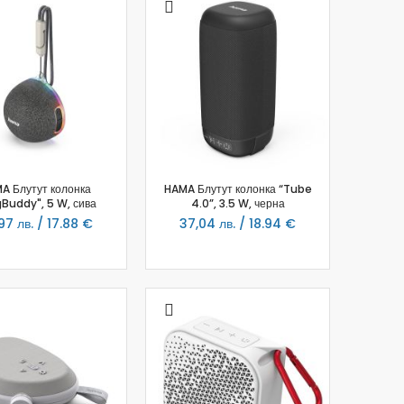
A Блутут колонка
HAMA Блутут колонка “Tube
Buddy", 5 W, сива
4.0”, 3.5 W, черна
97 лв. / 17.88 €
37,04 лв. / 18.94 €