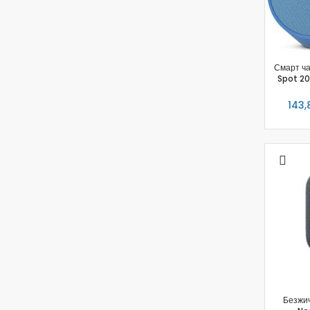
Смарт ч
Spot 20
143,
Безжи