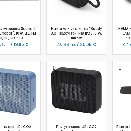
Заключване на лаптопи
Мултимедия
Плейъри
Слушалки
утут колона Sound 2
Hama Блутут колонка "Buddy
HAMA Б
undbar/, 10W, LED,FM
3.0", водоустойчива IPX7, 6 W,
шум 
Микрофони
адио, SD слот
188235
за
Уеб камери
01 лв. / 19.95 €
40,44 лв. / 20.68 €
47,9
Звукови системи и тонколони
За дома
За кухнята
Блендери
Сокоизстисквачки и преси
Пасатори
Кухненски роботи
Миксери
Кафемашини
Тостери
Керамични ножове
т колонка JBL GO2
Блутут колонка JBL GO2
Bluetoo
Електрически кани