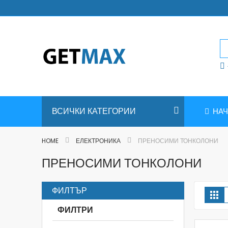
Skip
to
Content
ВСИЧКИ КАТЕГОРИИ
НА
HOME
ЕЛЕКТРОНИКА
ПРЕНОСИМИ ТОНКОЛОНИ
ПРЕНОСИМИ ТОНКОЛОНИ
ФИЛТЪР
V
Та
a
ФИЛТРИ