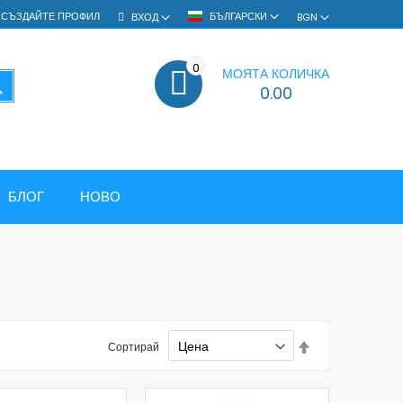
СЪЗДАЙТЕ ПРОФИЛ
БЪЛГАРСКИ
ВХОД
BGN
0
МОЯТА КОЛИЧКА
ТЪРСЕНЕ
0.00
БЛОГ
НОВО
Set
Сортирай
Descending
Direction