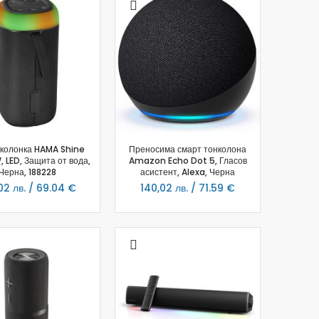
 колонка HAMA Shine
Преносима смарт тонколона
, LED, Защита от вода,
Amazon Echo Dot 5, Гласов
Черна, 188228
асистент, Alexa, Черна
02 лв. / 69.04 €
140,02 лв. / 71.59 €