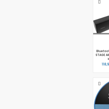
Bluetoo
STAGE AIR
118,