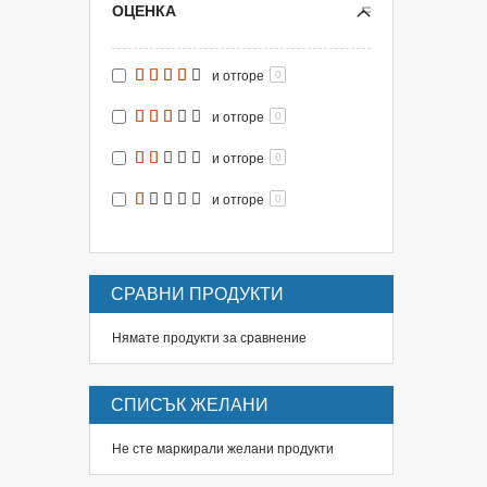
ОЦЕНКА
и отгоре
0
и отгоре
0
и отгоре
0
и отгоре
0
СРАВНИ ПРОДУКТИ
Нямате продукти за сравнение
СПИСЪК ЖЕЛАНИ
Не сте маркирали желани продукти