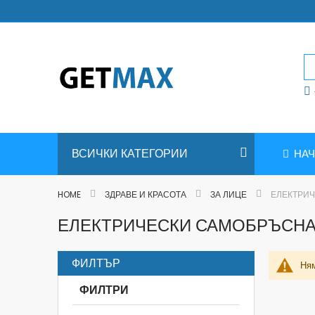
Skip
to
Content
ВСИЧКИ КАТЕГОРИИ
НА
HOME
ЗДРАВЕ И КРАСОТА
ЗА ЛИЦЕ
ЕЛЕКТРИ
ЕЛЕКТРИЧЕСКИ САМОБРЪСНА
ФИЛТЪР
Ням
ФИЛТРИ