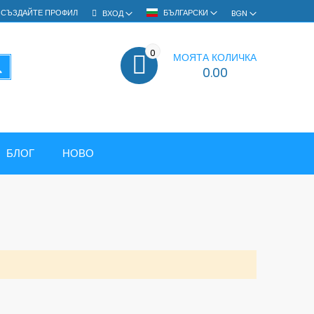
СЪЗДАЙТЕ ПРОФИЛ
БЪЛГАРСКИ
ВХОД
BGN
0
МОЯТА КОЛИЧКА
ТЪРСЕНЕ
0.00
БЛОГ
НОВО