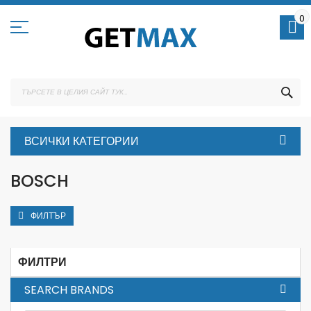
Skip
to
0
Content
ТЪ
ВСИЧКИ КАТЕГОРИИ
BOSCH
ФИЛТЪР
ФИЛТРИ
SEARCH BRANDS