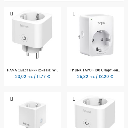
HAMA Смарт мини контакт, Wi-Fi, Гласов контрол, 3680 W
TP LINK TAPO P100 Смарт контакт 10A, 2300W, 2.4Ghz, задаване на график, таймер
23,02 лв. / 11.77 €
25,82 лв. / 13.20 €