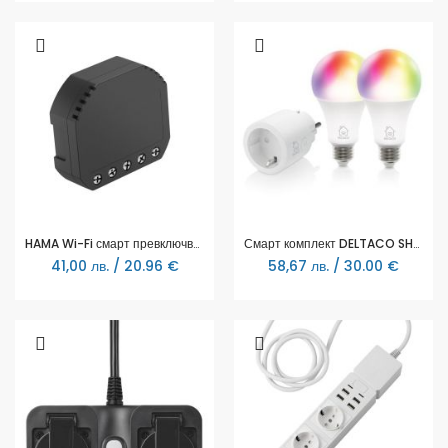
HAMA Wi-Fi смарт превключвател, за освeтление и контакти, 176556
Смарт комплект DELTACO SH-KIT01, Контакт, 2 x LED крушки
41,00 лв. / 20.96 €
58,67 лв. / 30.00 €