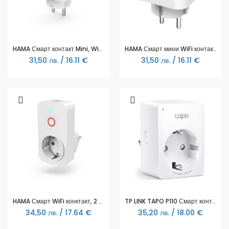
HAMA Смарт контакт Mini, WiFi, измерване на консумацията на ток, 176575
HAMA Смарт мини WiFi контакт 3680W, 16A с прил. за измерване на ен.консумация
31,50 лв. / 16.11 €
31,50 лв. / 16.11 €
HAMA Смарт WiFi конктакт, 2 USB порта, 2300 W, 10 A, HAMA-176612
TP LINK TAPO P110 Смарт контакт 3680 W, 2.4Ghz, таймер
34,50 лв. / 17.64 €
35,20 лв. / 18.00 €