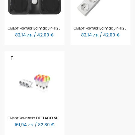
Смарт контакт Edimax SP-1122WTO 2 гнезда за вътрешна или външна употреба, WiFi
Смарт контакт Edimax SP-1123WT 3 гнезда за вътрешна употреба + 4x USB, WiFi
82,14 лв. / 42.00 €
82,14 лв. / 42.00 €
Смарт комплект DELTACO SH-KIT03, 3 x мини контакти, 6 x LED крушки
161,94 лв. / 82.80 €