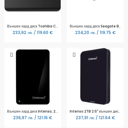
Външен хард диск Toshiba Canvio Basics 2022, 2.5", 2TB, USB3.2 Gen 1
Външен хард диск Seagate Basic, 2.5", 1TB
233,92 лв. / 119.60 €
234,20 лв. / 119.75 €
Външен хард диск Intenso, 2.5", 2TB
Intenso 2TB 2.5" външен диск USB 3.2 memory drive
236,97 лв. / 121.16 €
237,91 лв. / 121.64 €