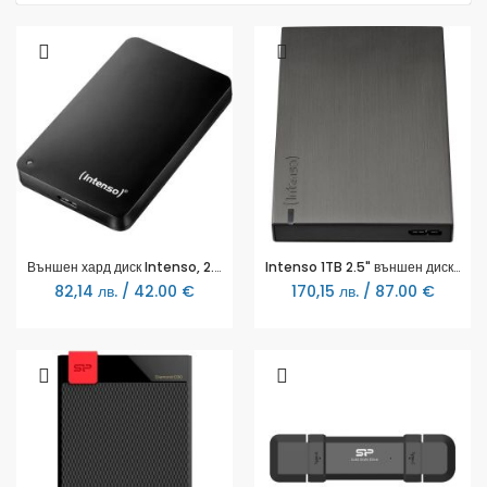
Външен хард диск Intenso, 2.5", 500 GB
Intenso 1TB 2.5" външен диск USB 3.2 memory board
82,14 лв. / 42.00 €
170,15 лв. / 87.00 €