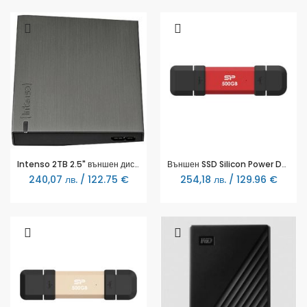
Intenso 2TB 2.5" външен диск USB 3.2 memory board
Външен SSD Silicon Power DS72 Red - 500GB
240,07 лв. / 122.75 €
254,18 лв. / 129.96 €