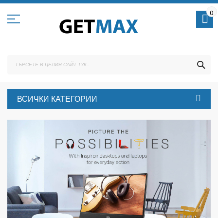
Skip
to
0
Content
ТЪ
ВСИЧКИ КАТЕГОРИИ