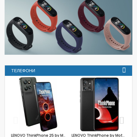
ТЕЛЕФОНИ
LENOVO ThinkPhone 25 by Motorola 6.6inch XT2409-6…
LENOVO ThinkPhone by Motorola 6.6inch XT2309-2 5G…