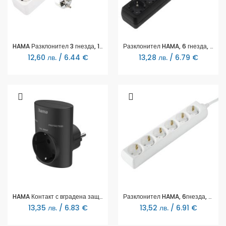
HAMA Разклонител 3 гнезда, 1.4м, бял с бутон за вкл/изкл.
Разклонител HAMA, 6 гнезда, 30393
12,60 лв. / 6.44 €
13,28 лв. / 6.79 €
HAMA Контакт с вградена защита от пренапрежение, черен
Разклонител HAMA, 6гнезда, 30383
13,35 лв. / 6.83 €
13,52 лв. / 6.91 €