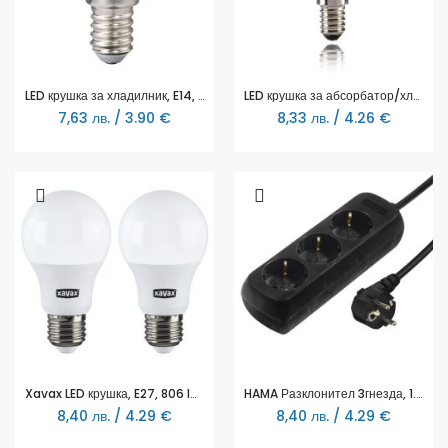
LED крушка за хладилник, E14, HAMA-112895
LED крушка за абсорбатор/хладилник, E14, HAMA-112827
7,63 лв. / 3.90 €
8,33 лв. / 4.26 €
Xavax LED крушка, E27, 806 lm, 60W, 2 бр, 112929
HAMA Разклонител 3гнезда, 1.4м,черен
8,40 лв. / 4.29 €
8,40 лв. / 4.29 €