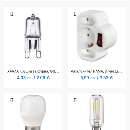
XАVAX Крушка за фурна, G9, 330lm 28W, топло бяла, димируема
Разклонител HAMA, 3 гнезда, 108846
4,08 лв. / 2.09 €
6,90 лв. / 3.53 €