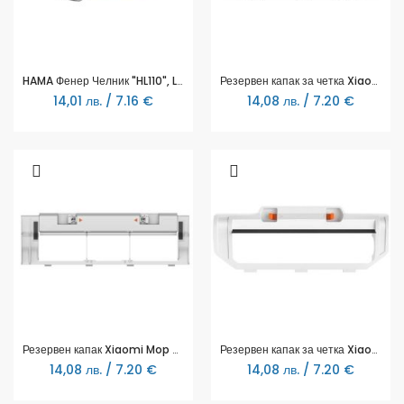
HAMA Фенер Челник "HL110", LED, батерии, спорт
Резервен капак за четка Xiaomi Brush Cover, за Mi Robot Vacuum-Mop P, Черен
14,01 лв. / 7.16 €
14,08 лв. / 7.20 €
Резервен капак Xiaomi Mop Brush Cover, за Mi Robot Vacuum-Mop, SKV4130TY
Резервен капак за четка Xiaomi Brush Cover, за Mi Robot Vacuum-Mop Pro, SKV4122TY
14,08 лв. / 7.20 €
14,08 лв. / 7.20 €