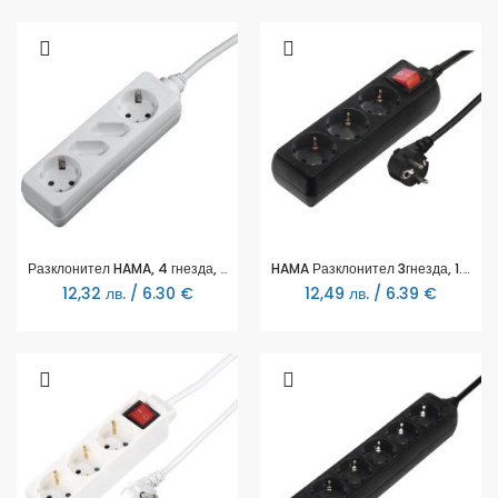
Разклонител HAMA, 4 гнезда, 121921
HAMA Разклонител 3гнезда, 1.4м,черен с бутон вкл/изкл
12,32 лв. / 6.30 €
12,49 лв. / 6.39 €