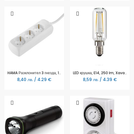
HAMA Разклонител 3 гнезда, 1.4м, бял
LED крушка, E14, 250 lm, Xavax-111449
8,40 лв. / 4.29 €
8,59 лв. / 4.39 €