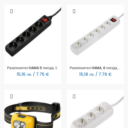
Разклонител HAMA 5 гнезда, 1.4 м, 137267
Разклонител HAMA, 6 гнезда, 30384
15,16 лв. / 7.75 €
15,18 лв. / 7.76 €