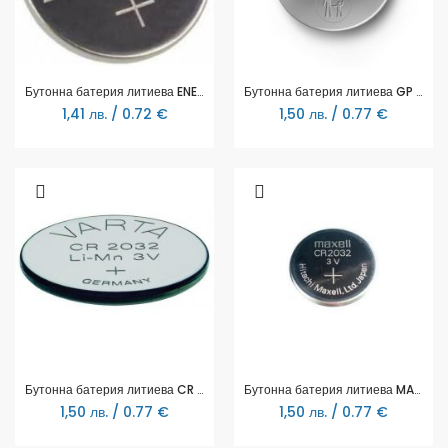
Бутонна батерия литиева ENERGIZER CR2032 3V, BULK. (20 бр. в тарелка) цена за 1 батерия
Бутонна батерия литиева GP CR2032 3V, BULK. (25 бр. в тарелка)
1,41 лв. / 0.72 €
1,50 лв. / 0.77 €
Бутонна батерия литиева CR 2032 1pc bulk 3V VARTA
Бутонна батерия литиева MAXELL CR2032 3V, BULK. (25 бр. в тарелка)
1,50 лв. / 0.77 €
1,50 лв. / 0.77 €