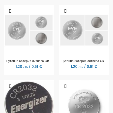
Бутонна батерия литиева CR 2025 1pc bulk 3V EVE BATTERY
Бутонна батерия литиева CR 2016 1pc bulk 3V EVE BATTERY
1,20 лв. / 0.61 €
1,20 лв. / 0.61 €