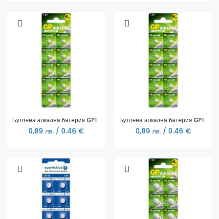
Бутонна алкална батерия GP164 LR-621/ 10бр./pack цена за 1 бр./ 1.55V AG1 GP
Бутонна алкална батерия GP177 LR-626/ 10 бр./pack цена за 1 бр./ AG4 1.55V GP
0,89 лв. / 0.46 €
0,89 лв. / 0.46 €