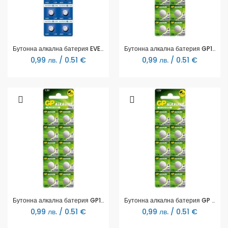
Бутонна алкална батерия EVERACTIVE LR754, LR48, 1,55V, 10pk блистер, /цена за 1 бр. батерия/
Бутонна алкална батерия GP186 AG12 LR-43/ 10 бр./pack цена за 1 бр./ 1.55V GP
0,99 лв. / 0.51 €
0,99 лв. / 0.51 €
Бутонна алкална батерия GP189 LR-1130/ 10 бр./pack цена за 1 бр./ 1.55V GP
Бутонна алкална батерия GP BATTERIES, GPА76, LR44, 1.55V, Цена за 1 бр.
0,99 лв. / 0.51 €
0,99 лв. / 0.51 €