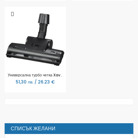
Универсална турбо четка Xavax, за прахосмукачки, 110234
51,30 лв. / 26.23 €
СПИСЪК ЖЕЛАНИ