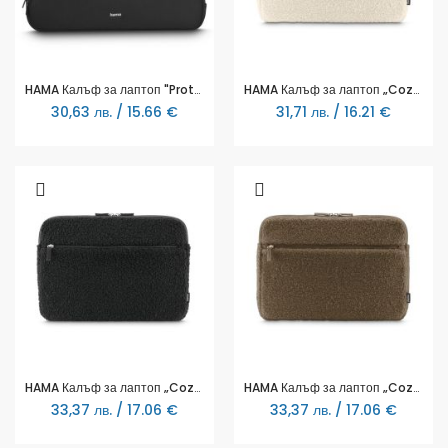
HAMA Калъф за лаптоп "Protection", до 41 см (16.2"), черен
HAMA Калъф за лаптоп „Cozy“, 36 - 40 см (14,1” - 15,6”), бежов
30,63 лв. / 15.66 €
31,71 лв. / 16.21 €
HAMA Калъф за лаптоп „Cozy“, 36 - 40 см (14,1” - 15,6”), черен
HAMA Калъф за лаптоп „Cozy“, 36 - 40 см (14,1” - 15,6”), кафява
33,37 лв. / 17.06 €
33,37 лв. / 17.06 €