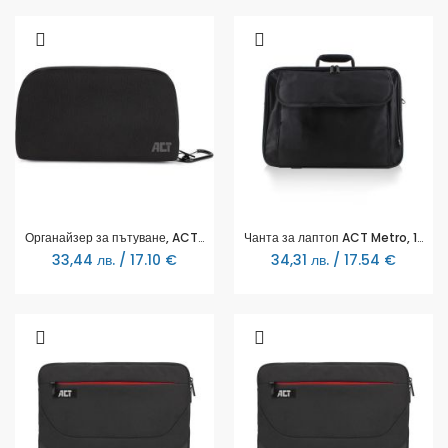
Органайзер за пътуване, ACT City Accessory, 24 х 5,50 х 14 см, 7 отделения, Черна
Чанта за лаптоп ACT Metro, 16.1", Черна
33,44 лв. / 17.10 €
34,31 лв. / 17.54 €