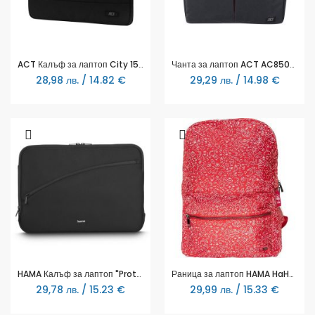
ACT Калъф за лаптоп City 15.6"
Чанта за лаптоп ACT AC8505, До 16.1", Черна
28,98 лв. / 14.82 €
29,29 лв. / 14.98 €
HAMA Калъф за лаптоп "Protection", до 36 см (14.1"), черен
Раница за лаптоп HAMA HaHaHa Feel, До 15.6", Червена, 185672
29,78 лв. / 15.23 €
29,99 лв. / 15.33 €