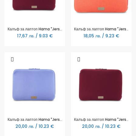
Калъф за лаптоп Hama "Jersey", от 34 - 36 cm (13.3"- 14.1"), тъмно червена
Калъф за лаптоп Hama "Jersey", от 34 - 36 cm (13.3"- 14.1"), оранжева
17,67 лв. / 9.03 €
18,05 лв. / 9.23 €
Калъф за лаптоп Hama "Jersey", от 40 - 41 см (15.6"- 16.2"), 222032
Калъф за лаптоп Hama "Jersey", от 40 - 41 см (15.6"- 16.2"), 222036
20,00 лв. / 10.23 €
20,00 лв. / 10.23 €