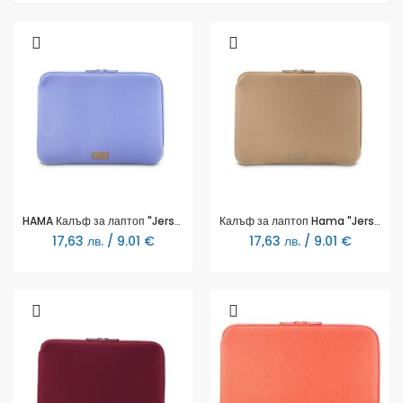
HAMA Калъф за лаптоп "Jersey", от 34 - 36 cm (13.3"- 14.1"), лилав
Калъф за лаптоп Hama "Jersey", от 34 - 36 cm (13.3"- 14.1"), светло кафява
17,63 лв. / 9.01 €
17,63 лв. / 9.01 €