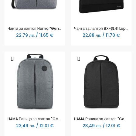
Чанта за лаптоп Hama "Genua", до 40 см (15.6"), сива
Чанта за лаптоп BX-SL41 Laptop sleeve 14,1" черна MAXELL
22,79 лв. / 11.65 €
22,88 лв. / 11.70 €
HAMA Раница за лаптоп "Genua", 15.6", 217273
HAMA Раница за лаптоп "Genua", 15.6", черна
23,49 лв. / 12.01 €
23,49 лв. / 12.01 €