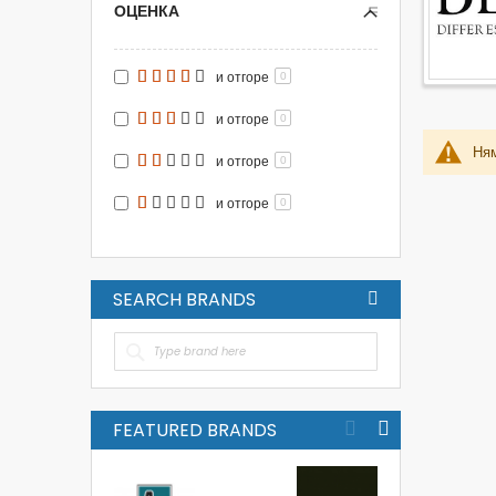
ОЦЕНКА
и отгоре
0
и отгоре
0
Ням
и отгоре
0
и отгоре
0
SEARCH BRANDS
FEATURED BRANDS