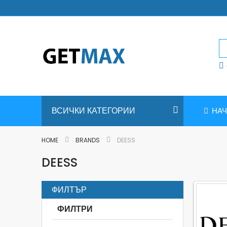
Skip
to
Content
ВСИЧКИ КАТЕГОРИИ
НА
HOME
BRANDS
DEESS
DEESS
ФИЛТЪР
ФИЛТРИ