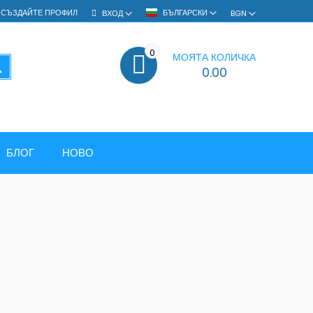
СЪЗДАЙТЕ ПРОФИЛ
БЪЛГАРСКИ
ВХОД
BGN
0
МОЯТА КОЛИЧКА
ТЪРСЕНЕ
0.00
БЛОГ
НОВО