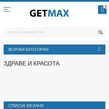
Skip
to
0
Content
ТЪ
ВСИЧКИ КАТЕГОРИИ
ЗДРАВЕ И КРАСОТА
СПИСЪК ЖЕЛАНИ