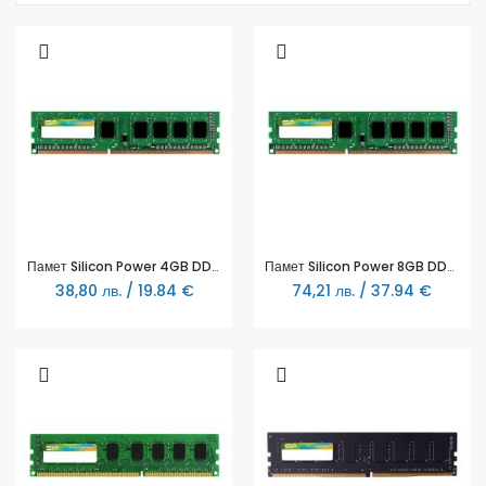
Памет Silicon Power 4GB DDR3 PC3-12800 1600MHz SP004GBLTU160N02
Памет Silicon Power 8GB DDR3 PC3-12800 1600MHz SP008GBLTU160N02
38,80 лв. / 19.84 €
74,21 лв. / 37.94 €