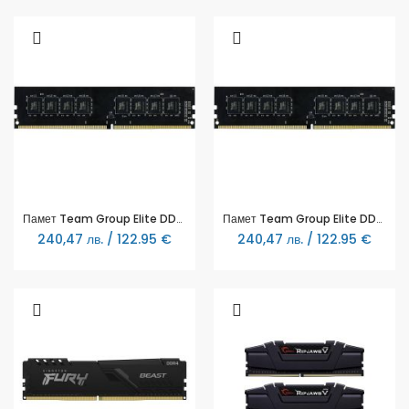
Памет Team Group Elite DDR4 16GB 2666MHz, CL19-19-19-43 1.2V
Памет Team Group Elite DDR4 16GB 3200MHz, CL22-22-22-52, 1.2V
240,47 лв. / 122.95 €
240,47 лв. / 122.95 €