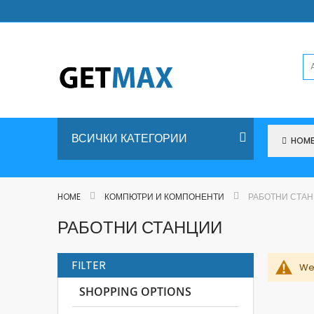
Skip
to
Content
ВСИЧКИ КАТЕГОРИИ
HOM
HOME
КОМПЮТРИ И КОМПОНЕНТИ
РАБОТНИ СТА
РАБОТНИ СТАНЦИИ
FILTER
We 
SHOPPING OPTIONS