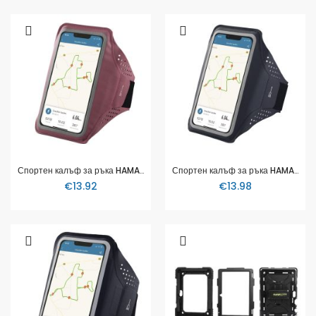
Спортен калъф за ръка HAMA Finest Sports, За телефони XL, Розов
Спортен калъф за ръка HAMA Finest Sports, За телефони XL, Черен
€13.92
€13.98