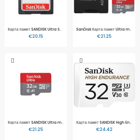
Карта памет SANDISK Ultra SDHC, 32GB
SanDisk Карта памет Ultra microSDXC 32GB, SD Adapter, 120MB/s Class 10 UHS-I A1
€20.15
€21.25
Карта памет SANDISK Ultra microSDHC, 32GB
Карта памет SANDISK High Endurance, microSDHC, 32GB
€21.25
€24.42