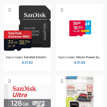
Карта памет Sandisk Extreme® Pro microSDHC Card, 32GB
Карта памет Silicon Power Superior Gaming 64GB
€31.82
€31.88