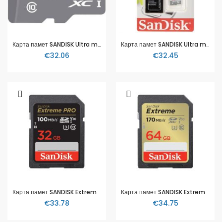
Карта памет SANDISK Ultra microSDXC UHS-I, 128GB, Class 10, 100Mb/s
Карта памет SANDISK Ultra microSDHC UHS-I, 128GB, Class 10, 100Mb/s, Адаптер
€32.06
€32.45
Карта памет SANDISK Extreme PRO SDHC, 32GB
Карта памет SANDISK Extreme SDXC, 64GB
€33.78
€34.75