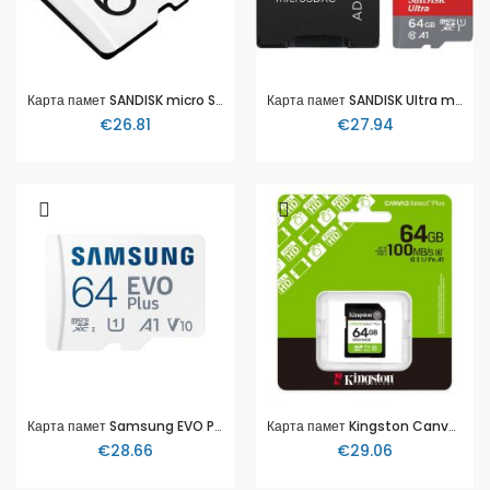
Карта памет SANDISK micro SDXC UHS-I, U3, SD Адаптер, 64GB
Карта памет SANDISK Ultra microSDXC, 64GB
€26.81
€27.94
Карта памет Samsung EVO Plus, microSDXC, UHS-I, 64GB, Адаптер
Карта памет Kingston Canvas Select Plus SD 64GB
€28.66
€29.06