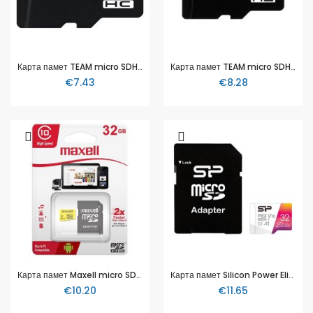
Карта памет TEAM micro SDHC, 8GB
Карта памет TEAM micro SDHC, 16GB
€7.43
€8.28
Карта памет Maxell micro SDHC, 32GB
Карта памет Silicon Power Elite Colorful 32GB, microSDXC, Class 10, SD Adapter
€10.20
€11.65