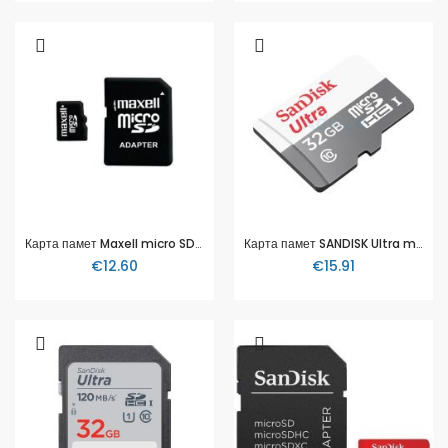
Карта памет Maxell micro SDXC, 64GB
Карта памет SANDISK Ultra micro SDHC UHS-I, A1, 32GB, Class 10, 100Mb/s
€12.60
€15.91