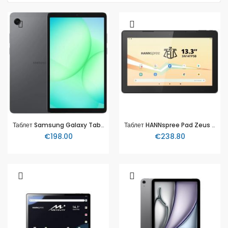
Таблет Samsung Galaxy Tab A11 LTE 4+ 64GB
Таблет HANNspree Pad Zeus 2, 13.3”, 4GB RAM, 64GB, Wi-Fi, Bluetooth, Full HD, Черен
€198.00
€238.80