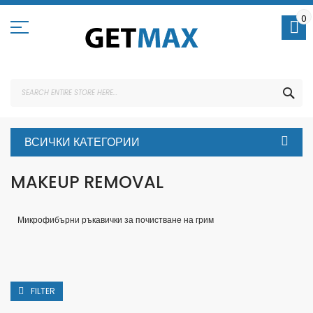
Skip
to
0
Content
SEA
ВСИЧКИ КАТЕГОРИИ
MAKEUP REMOVAL
Микрофибърни ръкавички за почистване на грим
FILTER