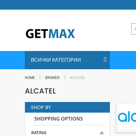
Skip
to
Content
ВСИЧКИ КАТЕГОРИИ
HOME
BRANDS
ALCATEL
ALCATEL
SHOP BY
SHOPPING OPTIONS
RATING