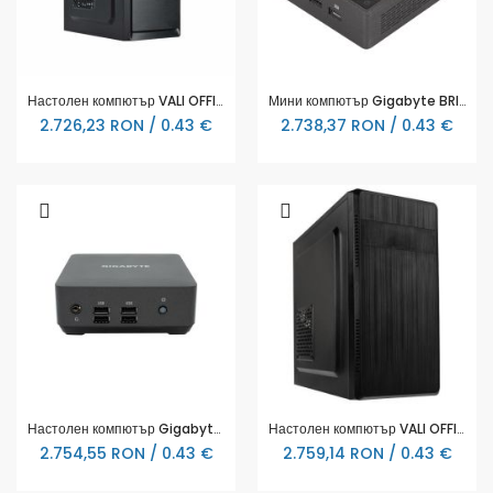
Настолен компютър VALI OFFICE PREMIUM
Мини компютър Gigabyte BRIX BRU5-225H, Intel Core Ultra 5 225H, 2 x SO-DIMM DDR5, 2 x M.2 SSD, Wi-Fi 7 + BT 5.4
2.726,23 RON / 0.43 €
2.738,37 RON / 0.43 €
Настолен компютър Gigabyte Brix BRi7H, Intel Core i7-1355U, 2 x SO-DIMM DDR4 slot, M.2 2280 slot
Настолен компютър VALI OFFICE PRO PLUS
2.754,55 RON / 0.43 €
2.759,14 RON / 0.43 €