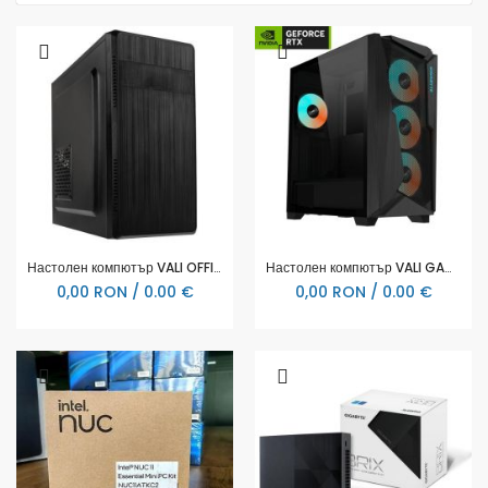
Настолен компютър VALI OFFICE PREMIUM PLUS i7
Настолен компютър VALI GAMING AMD RYZEN 7 9700X GEFORCE RTX5070
0,00 RON / 0.00 €
0,00 RON / 0.00 €