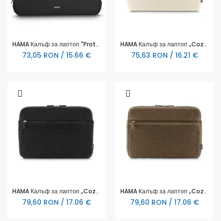
HAMA Калъф за лаптоп "Protection", до 41 см (16.2"), черен
HAMA Калъф за лаптоп „Cozy“, 36 - 40 см (14,1” - 15,6”), бежов
73,05 RON / 15.66 €
75,63 RON / 16.21 €
HAMA Калъф за лаптоп „Cozy“, 36 - 40 см (14,1” - 15,6”), черен
HAMA Калъф за лаптоп „Cozy“, 36 - 40 см (14,1” - 15,6”), кафява
79,60 RON / 17.06 €
79,60 RON / 17.06 €