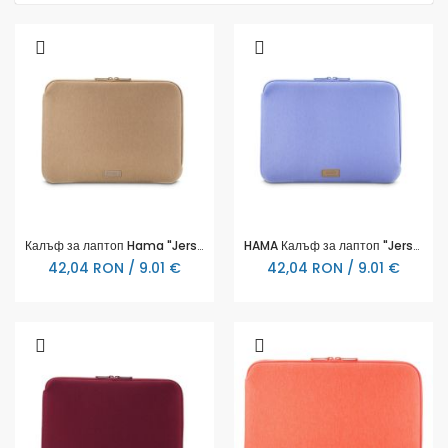
Калъф за лаптоп Hama "Jersey", от 34 - 36 cm (13.3"- 14.1"), светло кафява
HAMA Калъф за лаптоп "Jersey", от 34 - 36 cm (13.3"- 14.1"), лилав
42,04 RON / 9.01 €
42,04 RON / 9.01 €