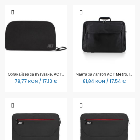
Органайзер за пътуване, ACT City Accessory, 24 х 5,50 х 14 см, 7 отделения, Черна
Чанта за лаптоп ACT Metro, 16.1", Черна
79,77 RON / 17.10 €
81,84 RON / 17.54 €