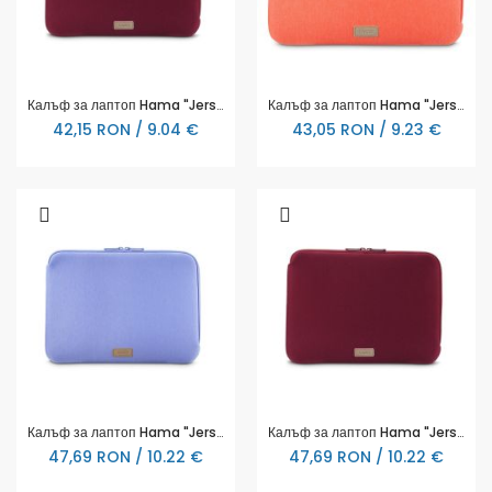
Калъф за лаптоп Hama "Jersey", от 34 - 36 cm (13.3"- 14.1"), тъмно червена
Калъф за лаптоп Hama "Jersey", от 34 - 36 cm (13.3"- 14.1"), оранжева
42,15 RON / 9.04 €
43,05 RON / 9.23 €
Калъф за лаптоп Hama "Jersey", от 40 - 41 см (15.6"- 16.2"), 222032
Калъф за лаптоп Hama "Jersey", от 40 - 41 см (15.6"- 16.2"), 222036
47,69 RON / 10.22 €
47,69 RON / 10.22 €