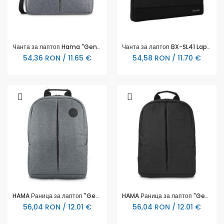
Чанта за лаптоп Hama "Genua", до 40 см (15.6"), сива
Чанта за лаптоп BX-SL41 Laptop sleeve 14,1" черна MAXELL
54,36 RON / 11.65 €
54,58 RON / 11.70 €
HAMA Раница за лаптоп "Genua", 15.6", 217273
HAMA Раница за лаптоп "Genua", 15.6", черна
56,04 RON / 12.01 €
56,04 RON / 12.01 €