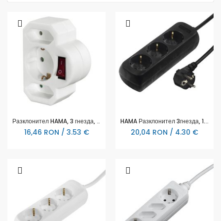
Разклонител HAMA, 3 гнезда, 108846
HAMA Разклонител 3гнезда, 1.4м,черен
16,46 RON / 3.53 €
20,04 RON / 4.30 €