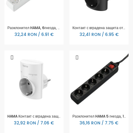
Разклонител HAMA, 6гнезда, 30383
Контакт с вградена защита от пренапрежение, 223322
32,24 RON / 6.91 €
32,41 RON / 6.95 €
HAMA Контакт с вградена защита от пренапрежение
Разклонител HAMA 5 гнезда, 1.4 м, 137267
32,92 RON / 7.06 €
36,16 RON / 7.75 €