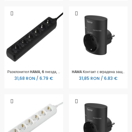
Разклонител HAMA, 6 гнезда, 30393
HAMA Контакт с вградена защита от пренапрежение, черен
31,68 RON / 6.79 €
31,85 RON / 6.83 €