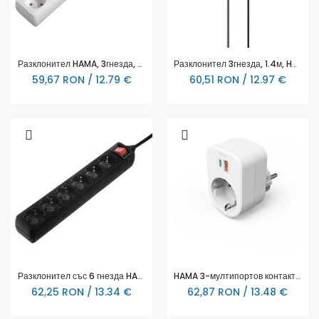
Разклонител HAMA, 3гнезда, 5м, 108815
Разклонител 3гнезда, 1.4м, HAMA-223151
59,67 RON / 12.79 €
60,51 RON / 12.97 €
Разклонител със 6 гнезда HAMA, 5м, 137266
HAMA 3-мултипортов контакт, 1 x USB-C PD, 1 x USB-A, 1 x Шуко контакт, 30W PD
62,25 RON / 13.34 €
62,87 RON / 13.48 €