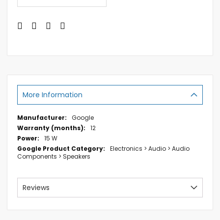
More Information
More
Google
Information
12
15 W
Electronics > Audio > Audio
Components > Speakers
Reviews