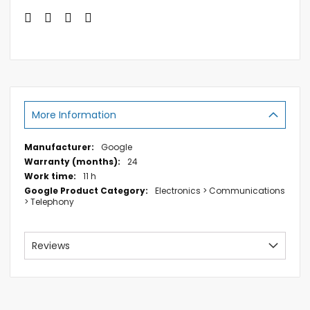
More Information
More
Google
Information
24
11 h
Electronics > Communications
> Telephony
Reviews