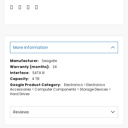
More Information
More
Seagate
Information
24
SATA III
4 TB
Electronics > Electronics
Accessories > Computer Components > Storage Devices >
Hard Drives
Reviews