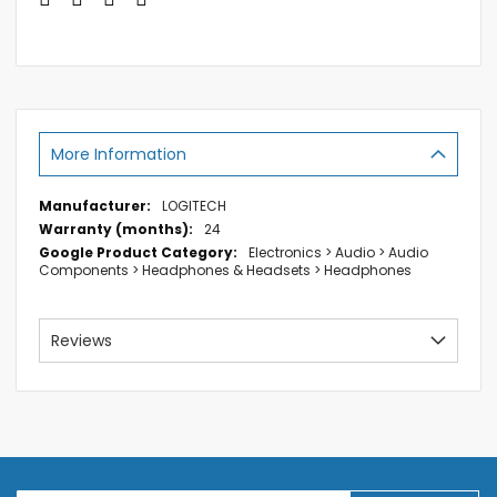
More Information
More
LOGITECH
Information
24
Electronics > Audio > Audio
Components > Headphones & Headsets > Headphones
Reviews