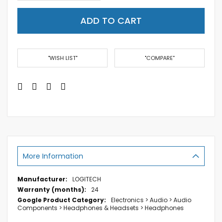
ADD TO CART
"WISH LIST"
"COMPARE"
More Information
More
LOGITECH
Information
24
Electronics > Audio > Audio
Components > Headphones & Headsets > Headphones