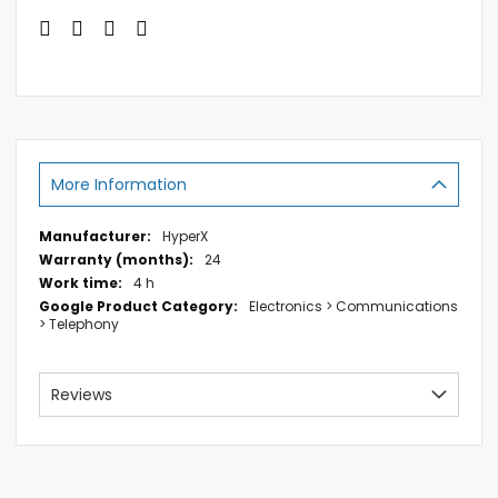
More Information
More
HyperX
Information
24
4 h
Electronics > Communications
> Telephony
Reviews