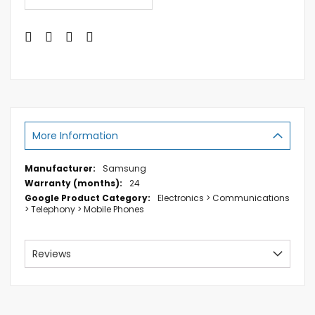
More Information
More
Samsung
Information
24
Electronics > Communications
> Telephony > Mobile Phones
Reviews