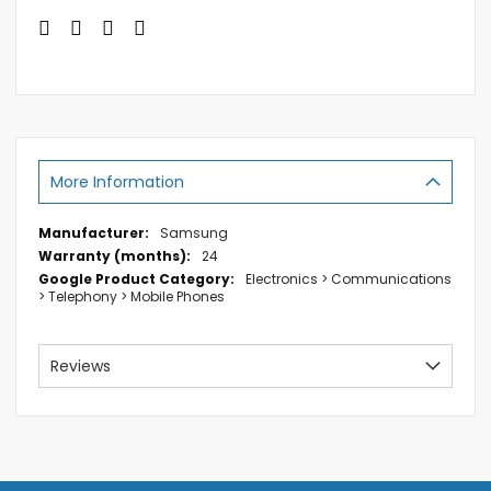
More Information
More
Samsung
Information
24
Electronics > Communications
> Telephony > Mobile Phones
Reviews