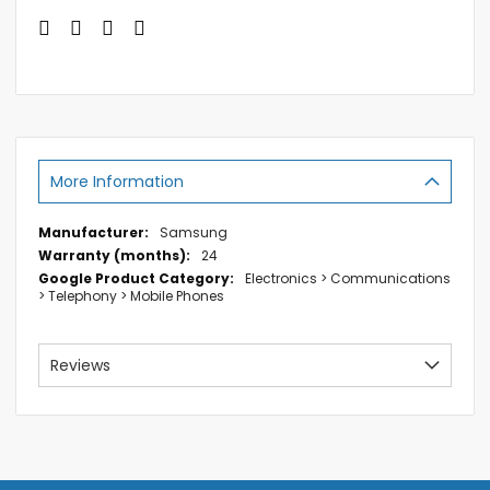
More Information
More
Samsung
Information
24
Electronics > Communications
> Telephony > Mobile Phones
Reviews