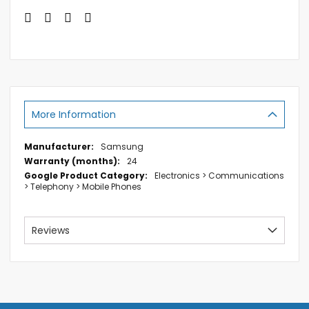
More Information
More
Samsung
Information
24
Electronics > Communications
> Telephony > Mobile Phones
Reviews