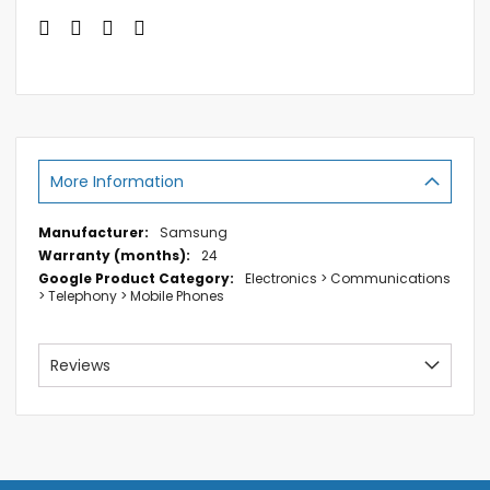
More Information
More
Samsung
Information
24
Electronics > Communications
> Telephony > Mobile Phones
Reviews