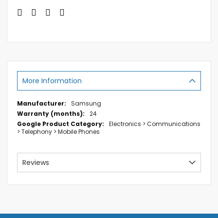
More Information
More
Samsung
Information
24
Electronics > Communications
> Telephony > Mobile Phones
Reviews