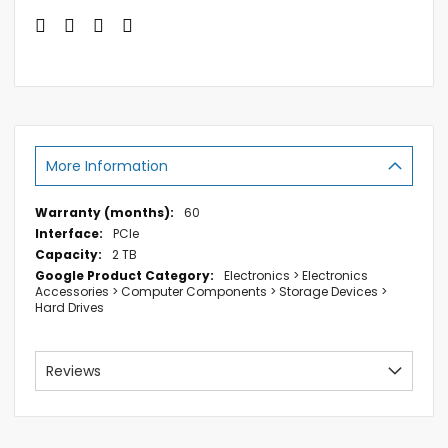
More Information
More
60
Information
PCIe
2 TB
Electronics > Electronics
Accessories > Computer Components > Storage Devices >
Hard Drives
Reviews