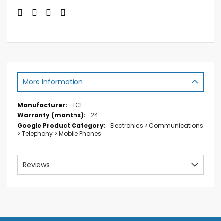
More Information
More
TCL
Information
24
Electronics > Communications
> Telephony > Mobile Phones
Reviews