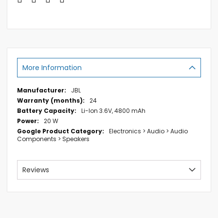
More Information
More
JBL
Information
24
Li-Ion 3.6V, 4800 mAh
20 W
Electronics > Audio > Audio
Components > Speakers
Reviews