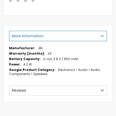
More Information
More
JBL
Information
24
Li-ion, 3.8 V / 850 mAh
4.2 W
Electronics > Audio > Audio
Components > Speakers
Reviews