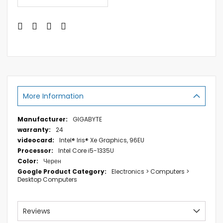
More Information
More
GIGABYTE
Information
24
Intel® Iris® Xe Graphics, 96EU
Intel Core i5-1335U
Черен
Electronics > Computers >
Desktop Computers
Reviews