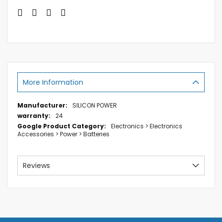
More Information
More
SILICON POWER
Information
24
Electronics > Electronics
Accessories > Power > Batteries
Reviews