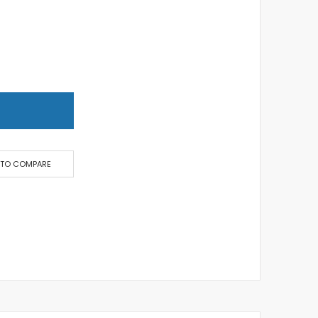
T
 TO COMPARE