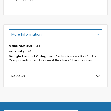
More Information
More
JBL
Information
24
Electronics > Audio > Audio
Components > Headphones & Headsets > Headphones
Reviews