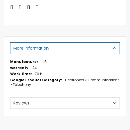
More Information
More
JBL
Information
24
70 h
Electronics > Communications
> Telephony
Reviews