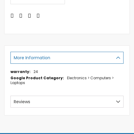
More Information
More
24
Information
Electronics > Computers >
Laptops
Reviews