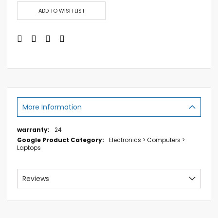
ADD TO WISH LIST
More Information
More
24
Information
Electronics > Computers >
Laptops
Reviews